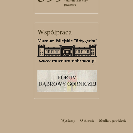
- dawne artykuły
prasowe
Współpraca
Wystawy
O stronie
Media o projekcie