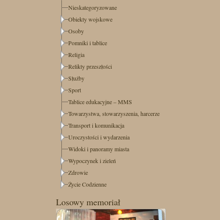
Nieskategoryzowane
Obiekty wojskowe
Osoby
Pomniki i tablice
Religia
Relikty przeszłości
Służby
Sport
Tablice edukacyjne – MMS
Towarzystwa, stowarzyszenia, harcerze
Transport i komunikacja
Uroczystości i wydarzenia
Widoki i panoramy miasta
Wypoczynek i zieleń
Zdrowie
Życie Codzienne
Losowy memoriał