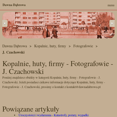
Dawna Dąbrowa
menu
Dawna Dąbrowa
Kopalnie, huty, firmy
Fotografowie
J. Czachowski
Kopalnie, huty, firmy - Fotografowie -
J. Czachowski
Poniżej znajdziesz obiekty w kategorii Kopalnie, huty, firmy - Fotografowie - J.
Czachowski. Jeżeli posiadasz ciekawe informacje dotyczące Kopalnie, huty, firmy -
Fotografowie - J. Czachowski, prosimy o kontakt z kontakt@dawnadabrowa.pl
Powiązane artykuły
Uroczystości i wydarzenia - Katastrofy, pożary, wypadki