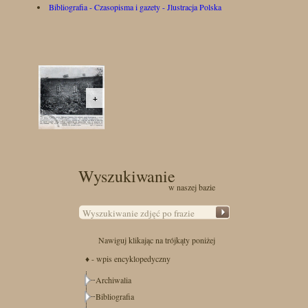
Bibliografia - Czasopisma i gazety - Jlustracja Polska
+
Wyszukiwanie
w naszej bazie
Nawiguj klikając na trójkąty poniżej
♦ - wpis encyklopedyczny
Archiwalia
Bibliografia