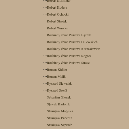
Robert Kośmider
Robert Kudera
Robert Ochocki
Robert Strojek
Robert Winkler
Rodzinny zbiór Państwa Bączek
Rodzinny zbiór Państwa Dulewskich
Rodzinny zbiór Państwa Karnasiewicz
Rodzinny zbiór Państwa Rogacz
Rodzinny zbiór Państwa Strasz
Roman Kidller
Roman Malik
Ryszard Siewniak
Ryszard Sokół
Sebastian Glonek
Sławek Kartonik
Stanisław Małyska
Stanisław Pancesz
Stanisław Szpruch