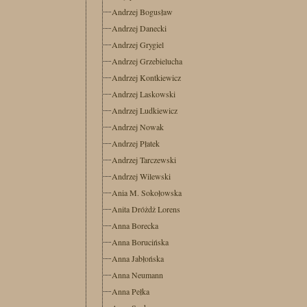
Andrzej Bogusław
Andrzej Danecki
Andrzej Grygiel
Andrzej Grzebielucha
Andrzej Kontkiewicz
Andrzej Laskowski
Andrzej Ludkiewicz
Andrzej Nowak
Andrzej Płatek
Andrzej Tarczewski
Andrzej Wilewski
Ania M. Sokołowska
Anita Dróżdż Lorens
Anna Borecka
Anna Borucińska
Anna Jabłońska
Anna Neumann
Anna Pełka