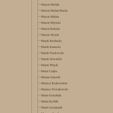
Marcin Maślak
Marcin Michał Macha
Marcin Mikina
Marcin Młyński
Marcin Rokicki
Marcin Skorek
Marek Brodnicki
Marek Karnecki
Marek Nuckowski
Marek Słowiński
Marek Wójcik
Maria Czajka
Marian Sauczek
Mariusz Krakowiński
Mariusz Nowakowski
Marta Grzechuła
Marta Rychlik
Marta Szczepanik