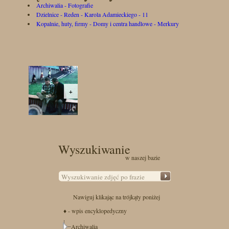
Archiwalia - Fotografie
Dzielnice - Reden - Karola Adamieckiego - 11
Kopalnie, huty, firmy - Domy i centra handlowe - Merkury
+
Wyszukiwanie
w naszej bazie
Nawiguj klikając na trójkąty poniżej
♦ - wpis encyklopedyczny
Archiwalia