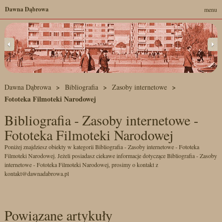
Dawna Dąbrowa
menu
Dawna Dąbrowa
Bibliografia
Zasoby internetowe
Fototeka Filmoteki Narodowej
Bibliografia - Zasoby internetowe -
Fototeka Filmoteki Narodowej
Poniżej znajdziesz obiekty w kategorii Bibliografia - Zasoby internetowe - Fototeka
Filmoteki Narodowej. Jeżeli posiadasz ciekawe informacje dotyczące Bibliografia - Zasoby
internetowe - Fototeka Filmoteki Narodowej, prosimy o kontakt z
kontakt@dawnadabrowa.pl
Powiązane artykuły