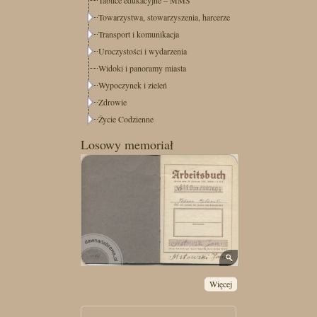
Towarzystwa, stowarzyszenia, harcerze
Transport i komunikacja
Uroczystości i wydarzenia
Widoki i panoramy miasta
Wypoczynek i zieleń
Zdrowie
Życie Codzienne
Losowy memoriał
Więcej