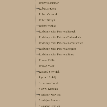
Robert Kośmider
Robert Kudera
Robert Ochocki
Robert Strojek
Robert Winkler
Rodzinny zbiór Państwa Bączek
Rodzinny zbiór Państwa Dulewskich
Rodzinny zbiór Państwa Karnasiewicz
Rodzinny zbiór Państwa Rogacz
Rodzinny zbiór Państwa Strasz
Roman Kidller
Roman Malik
Ryszard Siewniak
Ryszard Sokół
Sebastian Glonek
Sławek Kartonik
Stanisław Małyska
Stanisław Pancesz
Stanisław Szpruch