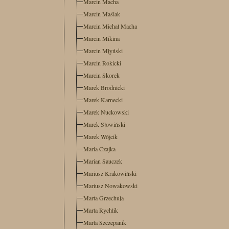
Marcin Macha
Marcin Maślak
Marcin Michał Macha
Marcin Mikina
Marcin Młyński
Marcin Rokicki
Marcin Skorek
Marek Brodnicki
Marek Karnecki
Marek Nuckowski
Marek Słowiński
Marek Wójcik
Maria Czajka
Marian Sauczek
Mariusz Krakowiński
Mariusz Nowakowski
Marta Grzechuła
Marta Rychlik
Marta Szczepanik