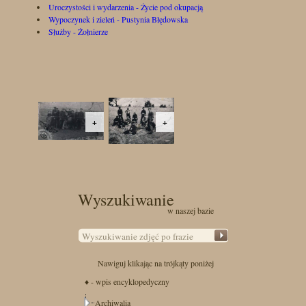
Uroczystości i wydarzenia - Życie pod okupacją
Wypoczynek i zieleń - Pustynia Błędowska
Służby - Żołnierze
+
+
Wyszukiwanie
w naszej bazie
Nawiguj klikając na trójkąty poniżej
♦ - wpis encyklopedyczny
Archiwalia