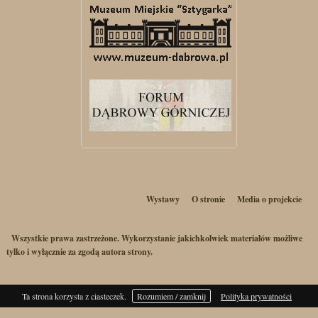
Wystawy
O stronie
Media o projekcie
Wszystkie prawa zastrzeżone. Wykorzystanie jakichkolwiek materiałów możliwe
tylko i wyłącznie za zgodą autora strony.
Ta strona korzysta z ciasteczek.
Rozumiem / zamknij
Polityka prywatności