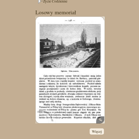
Życie Codzienne
Losowy memoriał
Więcej