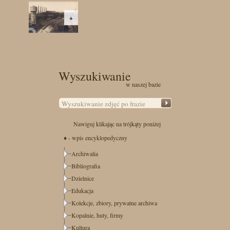
+
Wyszukiwanie
w naszej bazie
Nawiguj klikając na trójkąty poniżej
♦ - wpis encyklopedyczny
Archiwalia
Bibliografia
Dzielnice
Edukacja
Kolekcje, zbiory, prywatne archiwa
Kopalnie, huty, firmy
Kultura