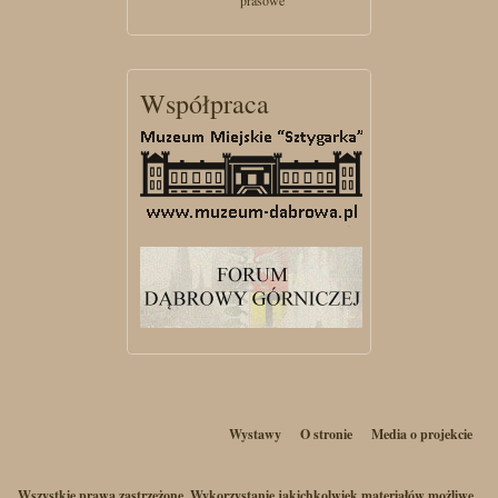
prasowe
Współpraca
Wystawy
O stronie
Media o projekcie
Wszystkie prawa zastrzeżone. Wykorzystanie jakichkolwiek materiałów możliwe