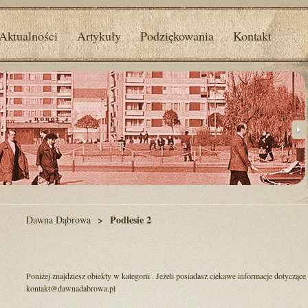
Aktualności
Artykuły
Podziękowania
Kontakt
Podlesie 2
Dawna Dąbrowa
Poniżej znajdziesz obiekty w kategorii . Jeżeli posiadasz ciekawe informacje dotyczące
kontakt@dawnadabrowa.pl