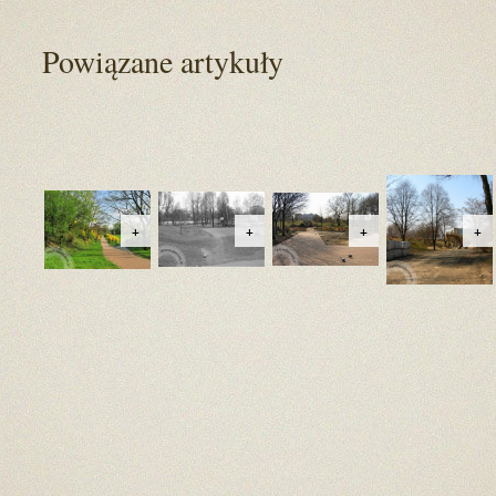
Powiązane artykuły
+
+
+
+