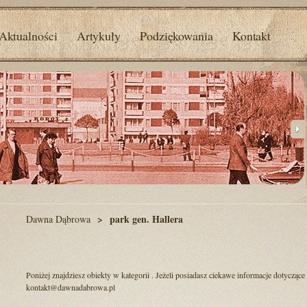
Aktualności
Artykuły
Podziękowania
Kontakt
park gen. Hallera
Dawna Dąbrowa
Poniżej znajdziesz obiekty w kategorii . Jeżeli posiadasz ciekawe informacje dotyczące
kontakt@dawnadabrowa.pl