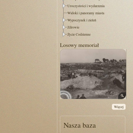
Uroczystości i wydarzenia
Widoki i panoramy miasta
Wypoczynek i zieleń
Zdrowie
Życie Codzienne
Losowy memoriał
Więcej
Nasza baza