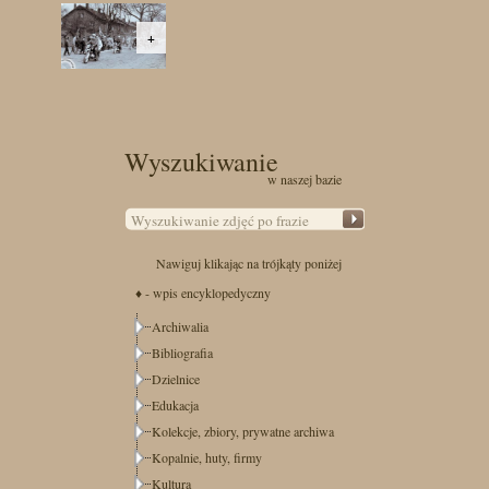
+
Wyszukiwanie
w naszej bazie
Nawiguj klikając na trójkąty poniżej
♦ - wpis encyklopedyczny
Archiwalia
Bibliografia
Dzielnice
Edukacja
Kolekcje, zbiory, prywatne archiwa
Kopalnie, huty, firmy
Kultura