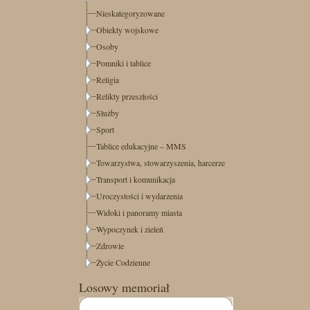
Nieskategoryzowane
Obiekty wojskowe
Osoby
Pomniki i tablice
Religia
Relikty przeszłości
Służby
Sport
Tablice edukacyjne – MMS
Towarzystwa, stowarzyszenia, harcerze
Transport i komunikacja
Uroczystości i wydarzenia
Widoki i panoramy miasta
Wypoczynek i zieleń
Zdrowie
Życie Codzienne
Losowy memoriał