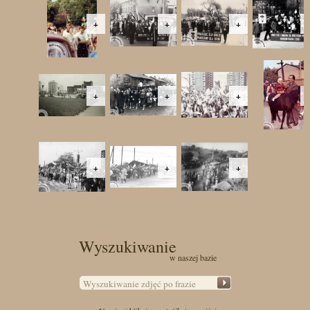
+
+
+
+
+
+
+
+
+
Wyszukiwanie
w naszej bazie