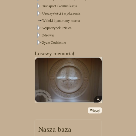
Transport i komunikacja
Uroczystości i wydarzenia
Widoki i panoramy miasta
Wypoczynek i zieleń
Zdrowie
Życie Codzienne
Losowy memoriał
Więcej
Nasza baza