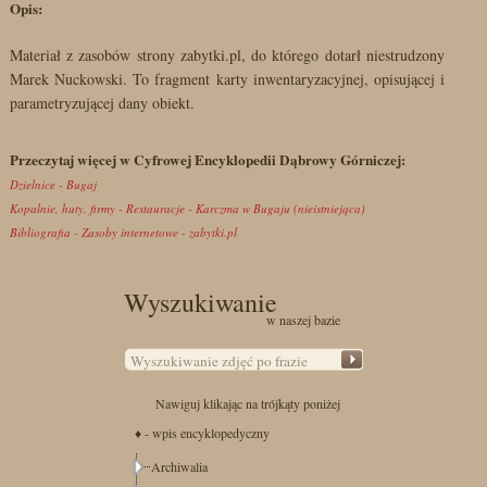
Opis:
Materiał z zasobów strony zabytki.pl, do którego dotarł niestrudzony
Marek Nuckowski. To fragment karty inwentaryzacyjnej, opisującej i
parametryzującej dany obiekt.
Przeczytaj więcej w Cyfrowej Encyklopedii Dąbrowy Górniczej:
Dzielnice - Bugaj
Kopalnie, huty, firmy - Restauracje - Karczma w Bugaju (nieistniejąca)
Bibliografia - Zasoby internetowe - zabytki.pl
Wyszukiwanie
w naszej bazie
Nawiguj klikając na trójkąty poniżej
♦ - wpis encyklopedyczny
Archiwalia