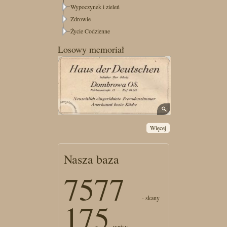
Wypoczynek i zieleń
Zdrowie
Życie Codzienne
Losowy memoriał
Więcej
Nasza baza
7577
- skany
175
- wpisy