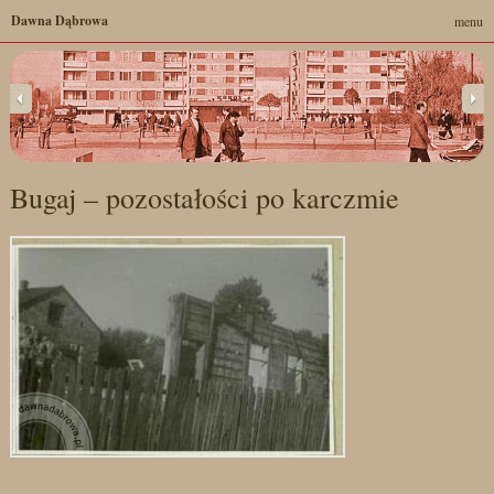
Dawna Dąbrowa
menu
Bugaj – pozostałości po karczmie