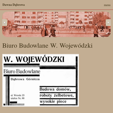
Dawna Dąbrowa
menu
Biuro Budowlane W. Wojewódzki