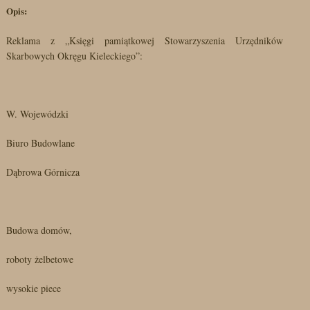
Opis:
Reklama z „Księgi pamiątkowej Stowarzyszenia Urzędników
Skarbowych Okręgu Kieleckiego”:
W. Wojewódzki
Biuro Budowlane
Dąbrowa Górnicza
Budowa domów,
roboty żelbetowe
wysokie piece