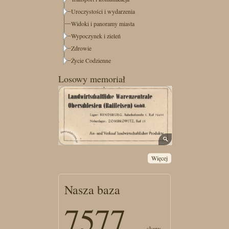
Uroczystości i wydarzenia
Widoki i panoramy miasta
Wypoczynek i zieleń
Zdrowie
Życie Codzienne
Losowy memoriał
Więcej
Nasza baza
7577
- skany