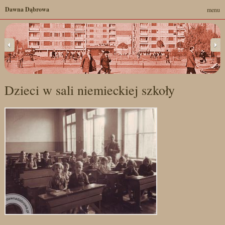
Dawna Dąbrowa
menu
Dzieci w sali niemieckiej szkoły