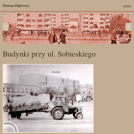
Dawna Dąbrowa
menu
Budynki przy ul. Sobieskiego