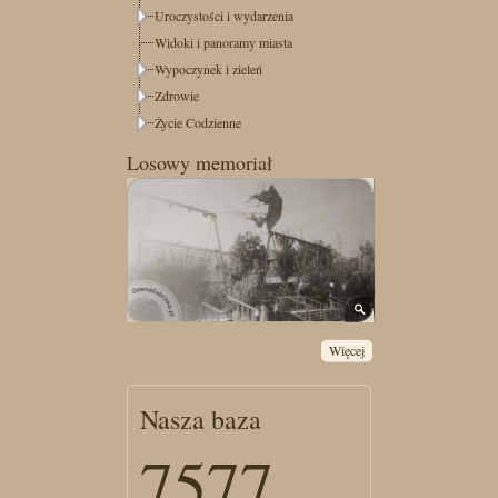
Uroczystości i wydarzenia
Widoki i panoramy miasta
Wypoczynek i zieleń
Zdrowie
Życie Codzienne
Losowy memoriał
Więcej
Nasza baza
7577