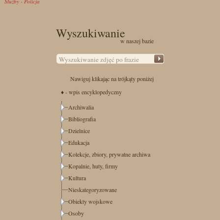
Służby - Policja
Wyszukiwanie
w naszej bazie
Nawiguj klikając na trójkąty poniżej
♦ - wpis encyklopedyczny
Archiwalia
Bibliografia
Dzielnice
Edukacja
Kolekcje, zbiory, prywatne archiwa
Kopalnie, huty, firmy
Kultura
Nieskategoryzowane
Obiekty wojskowe
Osoby