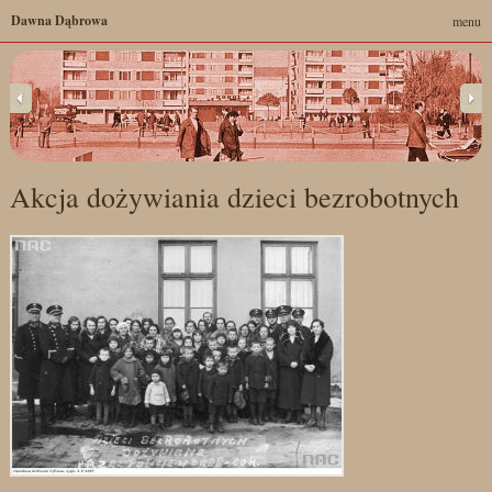
Dawna Dąbrowa
menu
Akcja dożywiania dzieci bezrobotnych