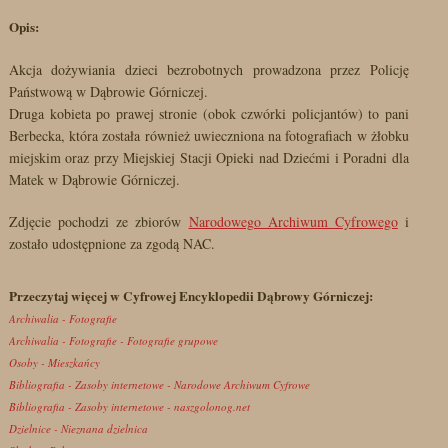
Opis:
Akcja dożywiania dzieci bezrobotnych prowadzona przez Policję
Państwową w Dąbrowie Górniczej.
Druga kobieta po prawej stronie (obok czwórki policjantów) to pani
Berbecka, która została również uwieczniona na fotografiach w żłobku
miejskim oraz przy Miejskiej Stacji Opieki nad Dziećmi i Poradni dla
Matek w Dąbrowie Górniczej.
Zdjęcie pochodzi ze zbiorów
Narodowego Archiwum Cyfrowego
i
zostało udostępnione za zgodą NAC.
Przeczytaj więcej w Cyfrowej Encyklopedii Dąbrowy Górniczej:
Archiwalia - Fotografie
Archiwalia - Fotografie - Fotografie grupowe
Osoby - Mieszkańcy
Bibliografia - Zasoby internetowe - Narodowe Archiwum Cyfrowe
Bibliografia - Zasoby internetowe - naszgolonog.net
Dzielnice - Nieznana dzielnica