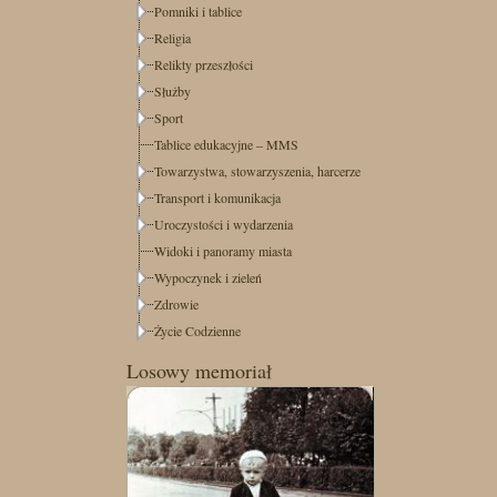
Pomniki i tablice
Religia
Relikty przeszłości
Służby
Sport
Tablice edukacyjne – MMS
Towarzystwa, stowarzyszenia, harcerze
Transport i komunikacja
Uroczystości i wydarzenia
Widoki i panoramy miasta
Wypoczynek i zieleń
Zdrowie
Życie Codzienne
Losowy memoriał