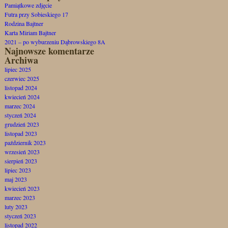
Pamiątkowe zdjęcie
Futra przy Sobieskiego 17
Rodzina Bajtner
Karta Miriam Bajtner
2021 – po wyburzeniu Dąbrowskiego 8A
Najnowsze komentarze
Archiwa
lipiec 2025
czerwiec 2025
listopad 2024
kwiecień 2024
marzec 2024
styczeń 2024
grudzień 2023
listopad 2023
październik 2023
wrzesień 2023
sierpień 2023
lipiec 2023
maj 2023
kwiecień 2023
marzec 2023
luty 2023
styczeń 2023
listopad 2022