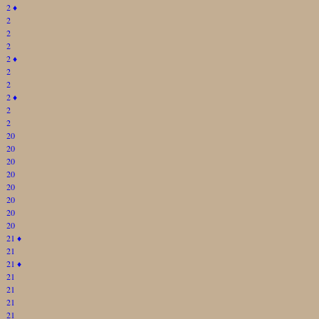
2
♦
2
2
2
2
♦
2
2
2
♦
2
2
20
20
20
20
20
20
20
20
21
♦
21
21
♦
21
21
21
21