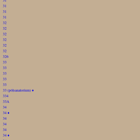
31
31
31
32
32
32
32
32
32
326
33
33
33
33
33
33 (półsanatorium)
♦
334
33A
34
34
♦
34
34
34
34
♦