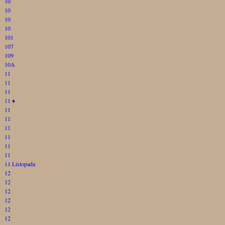
10
10
10
10
101
107
109
10A
11
11
11
11
♦
11
11
11
11
11
11
11 Listopada
12
12
12
12
12
12