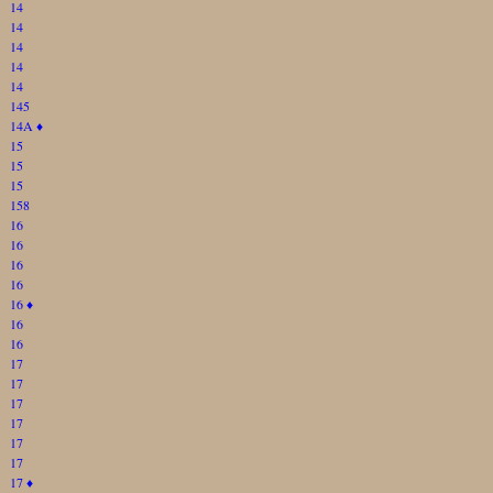
14
14
14
14
14
145
14A
♦
15
15
15
158
16
16
16
16
16
♦
16
16
17
17
17
17
17
17
17
♦