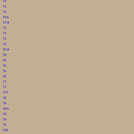
34
34
34
34A
35
♦
35
35
35
35
36
♦
36
36
36
36
36
37
37
375
38
38
38A
39
39
39
390