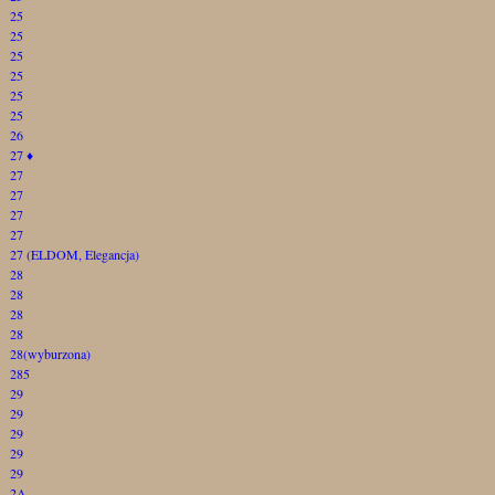
25
25
25
25
25
25
26
27
♦
27
27
27
27
27 (ELDOM, Elegancja)
28
28
28
28
28(wyburzona)
285
29
29
29
29
29
2A