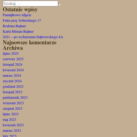
Szukaj:
Szukaj
Ostatnie wpisy
Pamiątkowe zdjęcie
Futra przy Sobieskiego 17
Rodzina Bajtner
Karta Miriam Bajtner
2021 – po wyburzeniu Dąbrowskiego 8A
Najnowsze komentarze
Archiwa
lipiec 2025
czerwiec 2025
listopad 2024
kwiecień 2024
marzec 2024
styczeń 2024
grudzień 2023
listopad 2023
październik 2023
wrzesień 2023
sierpień 2023
lipiec 2023
maj 2023
kwiecień 2023
marzec 2023
luty 2023