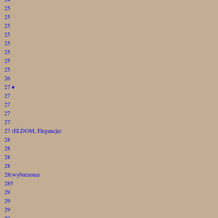
25
25
25
25
25
25
25
25
26
27
♦
27
27
27
27
27 (ELDOM, Elegancja)
28
28
28
28
28(wyburzona)
285
29
29
29
29