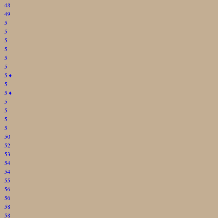
48
49
5
5
5
5
5
5
5
♦
5
5
♦
5
5
5
5
50
52
53
54
54
55
56
56
58
58