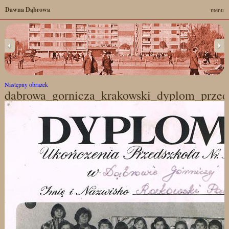
Dawna Dąbrowa
menu
Następny obrazek
dabrowa_gornicza_krakowski_dyplom_przed