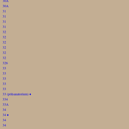
30A
30A
31
31
31
31
32
32
32
32
32
32
326
33
33
33
33
33
33 (półsanatorium)
♦
334
33A
34
34
♦
34
34