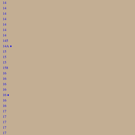
14
14
14
14
14
14
14
145
14A
♦
15
15
15
158
16
16
16
16
16
♦
16
16
17
17
17
17
17