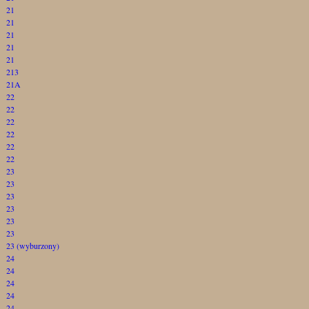
21
21
21
21
21
213
21A
22
22
22
22
22
22
23
23
23
23
23
23
23 (wyburzony)
24
24
24
24
24