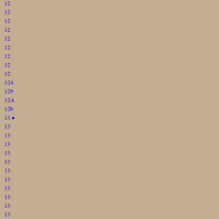
12
12
12
12
12
12
12
12
12
124
129
12A
12b
13
♦
13
13
13
13
13
13
13
13
13
13
13