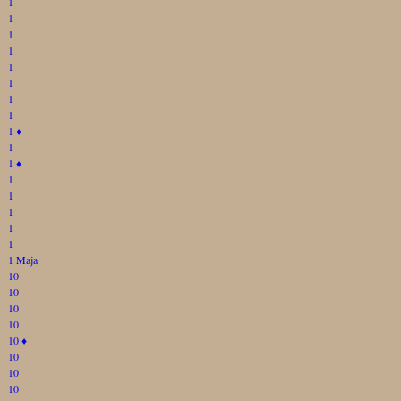
1
1
1
1
1
1
1
1
1
♦
1
1
♦
1
1
1
1
1
1 Maja
10
10
10
10
10
♦
10
10
10