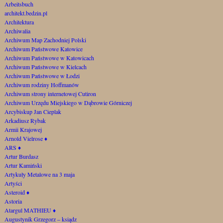
Arbeitsbuch
architekt.bedzin.pl
Architektura
Archiwalia
Archiwum Map Zachodniej Polski
Archiwum Państwowe Katowice
Archiwum Państwowe w Katowicach
Archiwum Państwowe w Kielcach
Archiwum Państwowe w Łodzi
Archiwum rodziny Hoffmanów
Archiwum strony internetowej Cutiron
Archiwum Urzędu Miejskiego w Dąbrowie Górniczej
Arcybiskup Jan Cieplak
Arkadiusz Rybak
Armii Krajowej
Arnold Vielrose
♦
ARS
♦
Artur Burdasz
Artur Kamiński
Artykuły Metalowe na 3 maja
Artyści
Asteroid
♦
Astoria
Atargul MATHIEU
♦
Augustynik Grzegorz – ksiądz