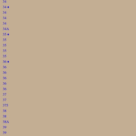
34
34
♦
34
34
34
34A
35
♦
35
35
35
35
36
♦
36
36
36
36
36
37
37
375
38
38
38A
39
39