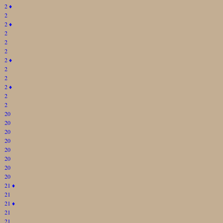
2
♦
2
2
♦
2
2
2
2
♦
2
2
2
♦
2
2
20
20
20
20
20
20
20
20
21
♦
21
21
♦
21
21