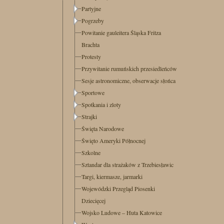
Partyjne
Pogrzeby
Powitanie gauleitera Śląska Fritza
Brachta
Protesty
Przywitanie rumuńskich przesiedleńców
Sesje astronomiczne, obserwacje słońca
Sportowe
Spotkania i zloty
Strajki
Święta Narodowe
Święto Ameryki Północnej
Szkolne
Sztandar dla strażaków z Trzebiesławic
Targi, kiermasze, jarmarki
Wojewódzki Przegląd Piosenki
Dziecięcej
Wojsko Ludowe – Huta Katowice