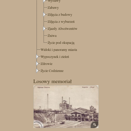
Wystawy
Zabawy
Zdjęcia z budowy
Zdjęcia z wyburzeń
Zjazdy Absolwentów
Żniwa
Życie pod okupacją
Widoki i panoramy miasta
Wypoczynek i zieleń
Zdrowie
Życie Codzienne
Losowy memoriał