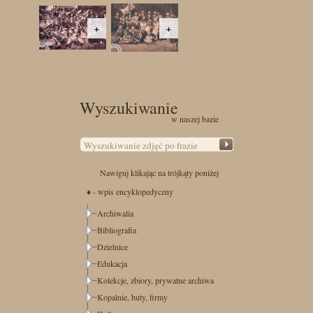
+
+
Wyszukiwanie
w naszej bazie
Nawiguj klikając na trójkąty poniżej
♦ - wpis encyklopedyczny
Archiwalia
Bibliografia
Dzielnice
Edukacja
Kolekcje, zbiory, prywatne archiwa
Kopalnie, huty, firmy