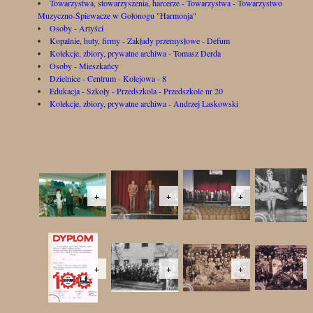
Towarzystwa, stowarzyszenia, harcerze - Towarzystwa - Towarzystwo
Muzyczno-Śpiewacze w Gołonogu "Harmonja"
Osoby - Artyści
Kopalnie, huty, firmy - Zakłady przemysłowe - Defum
Kolekcje, zbiory, prywatne archiwa - Tomasz Derda
Osoby - Mieszkańcy
Dzielnice - Centrum - Kolejowa - 8
Edukacja - Szkoły - Przedszkola - Przedszkole nr 20
Kolekcje, zbiory, prywatne archiwa - Andrzej Laskowski
+
+
+
+
+
+