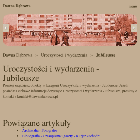
Dawna Dąbrowa
menu
Jubileusze
Dawna Dąbrowa
Uroczystości i wydarzenia
Uroczystości i wydarzenia -
Jubileusze
Poniżej znajdziesz obiekty w kategorii Uroczystości i wydarzenia - Jubileusze. Jeżeli
posiadasz ciekawe informacje dotyczące Uroczystości i wydarzenia - Jubileusze, prosimy o
kontakt z kontakt@dawnadabrowa.pl
Powiązane artykuły
Archiwalia - Fotografie
Bibliografia - Czasopisma i gazety - Kurjer Zachodni