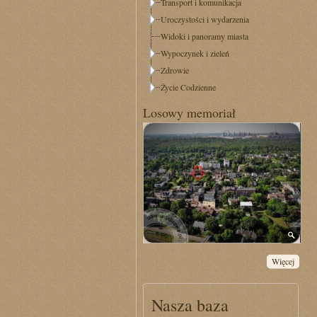
Transport i komunikacja
Uroczystości i wydarzenia
Widoki i panoramy miasta
Wypoczynek i zieleń
Zdrowie
Życie Codzienne
Losowy memoriał
Więcej
Nasza baza