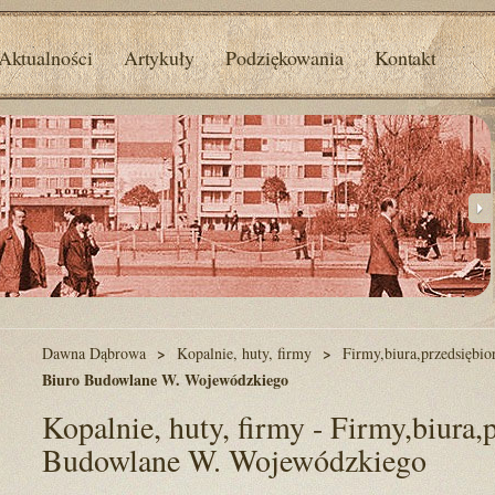
Aktualności
Artykuły
Podziękowania
Kontakt
Dawna Dąbrowa
Kopalnie, huty, firmy
Firmy,biura,przedsiębio
Biuro Budowlane W. Wojewódzkiego
Kopalnie, huty, firmy - Firmy,biura,
Budowlane W. Wojewódzkiego