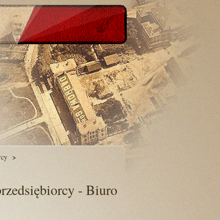
rcy
przedsiębiorcy - Biuro