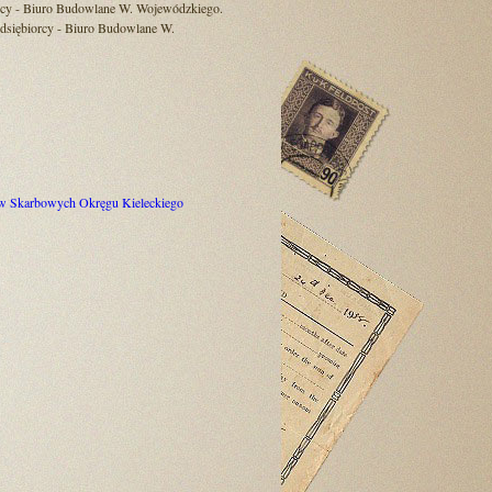
biorcy - Biuro Budowlane W. Wojewódzkiego.
zedsiębiorcy - Biuro Budowlane W.
ków Skarbowych Okręgu Kieleckiego