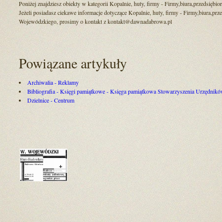
Poniżej znajdziesz obiekty w kategorii Kopalnie, huty, firmy - Firmy,biura,przedsię
Jeżeli posiadasz ciekawe informacje dotyczące Kopalnie, huty, firmy - Firmy,biura,pr
Wojewódzkiego, prosimy o kontakt z kontakt@dawnadabrowa.pl
Powiązane artykuły
Archiwalia - Reklamy
Bibliografia - Księgi pamiątkowe - Księga pamiątkowa Stowarzyszenia Urzędni
Dzielnice - Centrum
+