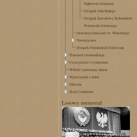
Dąbrowie Górniczej
Związek Orła Białego
Związek Zawodowy Robotników
Przemysłu Górniczego
Stowarzyszenie pań św. Wincentego
Towarzystwa
Związek Niemieckich Dziewcząt
Transport i komunikacja
Uroczystości i wydarzenia
Widoki i panoramy miasta
Wypoczynek i zieleń
Zdrowie
Życie Codzienne
Losowy memoriał