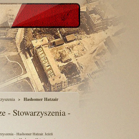
Hashomer Hatzair
zyszenia
e - Stowarzyszenia -
rzyszenia - Hashomer Hatzair. Jeżeli