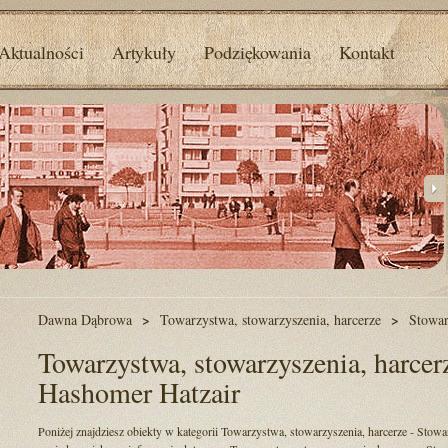
Aktualności
Artykuły
Podziękowania
Kontakt
Dawna Dąbrowa
Towarzystwa, stowarzyszenia, harcerze
Stowar
Towarzystwa, stowarzyszenia, harcerz
Hashomer Hatzair
Poniżej znajdziesz obiekty w kategorii Towarzystwa, stowarzyszenia, harcerze - Stowa