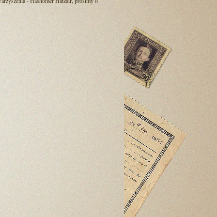
warzyszenia - Hashomer Hatzair, prosimy o