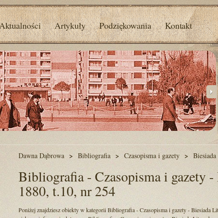
Aktualności
Artykuły
Podziękowania
Kontakt
Dawna Dąbrowa
Bibliografia
Czasopisma i gazety
Biesiada
Bibliografia - Czasopisma i gazety - 
1880, t.10, nr 254
Poniżej znajdziesz obiekty w kategorii Bibliografia - Czasopisma i gazety - Biesiada Lit