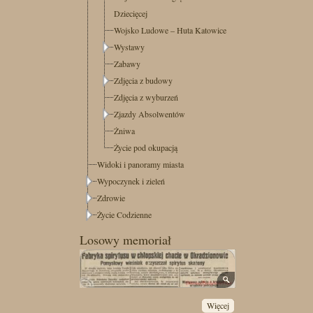
Dziecięcej
Wojsko Ludowe – Huta Katowice
Wystawy
Zabawy
Zdjęcia z budowy
Zdjęcia z wyburzeń
Zjazdy Absolwentów
Żniwa
Życie pod okupacją
Widoki i panoramy miasta
Wypoczynek i zieleń
Zdrowie
Życie Codzienne
Losowy memoriał
Więcej