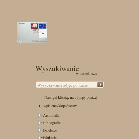
+
Wyszukiwanie
w naszej bazie
Nawiguj klikając na trójkąty poniżej
♦ - wpis encyklopedyczny
Archiwalia
Bibliografia
Dzielnice
Edukacja