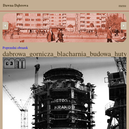
Dawna Dąbrowa
menu
Poprzedni obrazek
dabrowa_gornicza_blacharnia_budowa_huty_