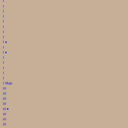
1
1
1
1
1
1
1
1
1
♦
1
1
♦
1
1
1
1
1
1 Maja
10
10
10
10
10
♦
10
10
10