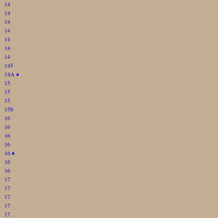
14
14
14
14
14
14
14
145
14A
♦
15
15
15
158
16
16
16
16
16
♦
16
16
17
17
17
17
17