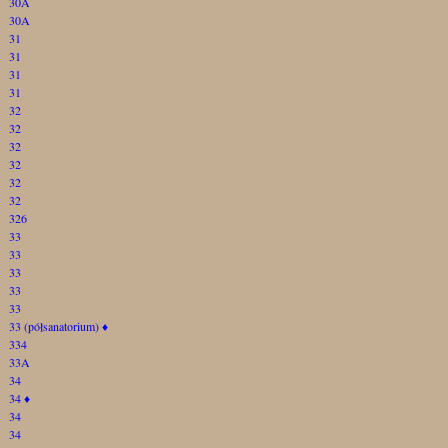
30A
30A
31
31
31
31
32
32
32
32
32
32
326
33
33
33
33
33
33 (półsanatorium)
♦
334
33A
34
34
♦
34
34