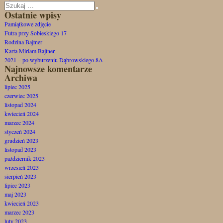
Szukaj:
Szukaj
Ostatnie wpisy
Pamiątkowe zdjęcie
Futra przy Sobieskiego 17
Rodzina Bajtner
Karta Miriam Bajtner
2021 – po wyburzeniu Dąbrowskiego 8A
Najnowsze komentarze
Archiwa
lipiec 2025
czerwiec 2025
listopad 2024
kwiecień 2024
marzec 2024
styczeń 2024
grudzień 2023
listopad 2023
październik 2023
wrzesień 2023
sierpień 2023
lipiec 2023
maj 2023
kwiecień 2023
marzec 2023
luty 2023