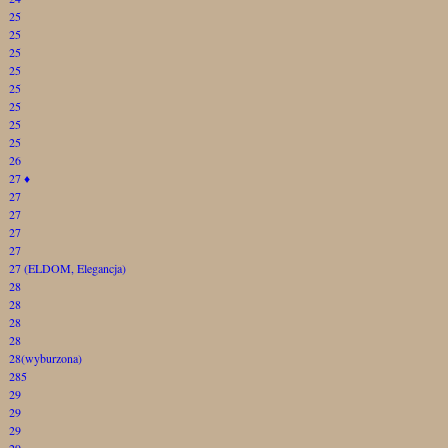
25
25
25
25
25
25
25
25
26
27
♦
27
27
27
27
27 (ELDOM, Elegancja)
28
28
28
28
28(wyburzona)
285
29
29
29
29