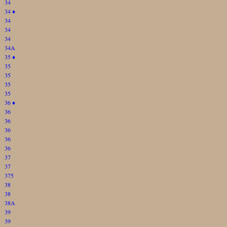
34
34
♦
34
34
34
34A
35
♦
35
35
35
35
36
♦
36
36
36
36
36
37
37
375
38
38
38A
39
39