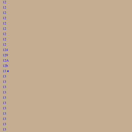
12
12
12
12
12
12
12
12
12
124
129
12A
12b
13
♦
13
13
13
13
13
13
13
13
13
13
13