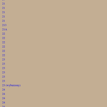
21
21
21
21
21
213
21A
22
22
22
22
22
22
23
23
23
23
23
23
23 (wyburzony)
24
24
24
24
24