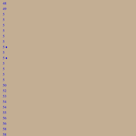
48
49
5
5
5
5
5
5
5
♦
5
5
♦
5
5
5
5
50
52
53
54
54
55
56
56
58
58