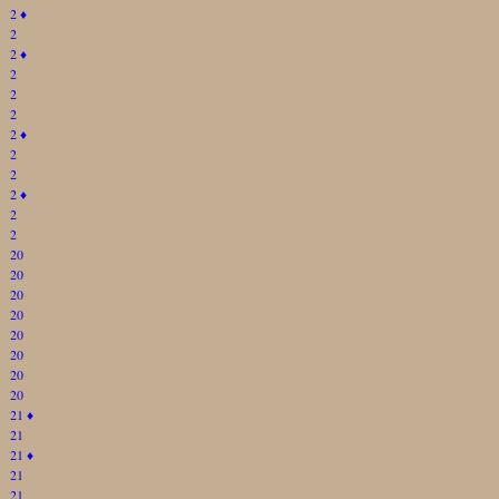
2
♦
2
2
♦
2
2
2
2
♦
2
2
2
♦
2
2
20
20
20
20
20
20
20
20
21
♦
21
21
♦
21
21