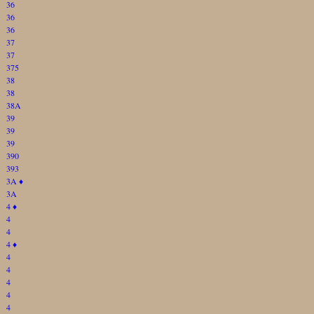
36
36
36
37
37
375
38
38
38A
39
39
39
390
393
3A
♦
3A
4
♦
4
4
4
♦
4
4
4
4
4