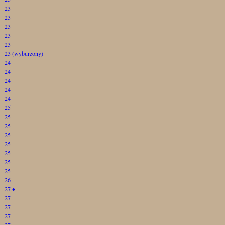
23
23
23
23
23
23 (wyburzony)
24
24
24
24
24
25
25
25
25
25
25
25
25
26
27
♦
27
27
27
27