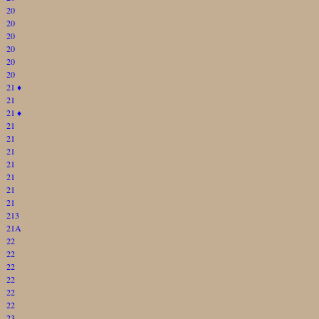
20
20
20
20
20
20
21
♦
21
21
♦
21
21
21
21
21
21
21
213
21A
22
22
22
22
22
22
23