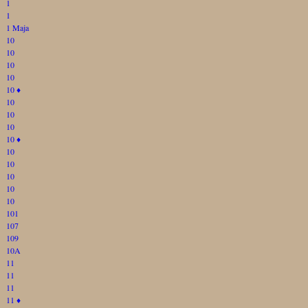
1
1
1 Maja
10
10
10
10
10
♦
10
10
10
10
♦
10
10
10
10
10
101
107
109
10A
11
11
11
11
♦