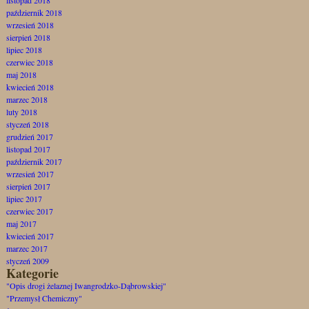
październik 2018
wrzesień 2018
sierpień 2018
lipiec 2018
czerwiec 2018
maj 2018
kwiecień 2018
marzec 2018
luty 2018
styczeń 2018
grudzień 2017
listopad 2017
październik 2017
wrzesień 2017
sierpień 2017
lipiec 2017
czerwiec 2017
maj 2017
kwiecień 2017
marzec 2017
styczeń 2009
Kategorie
"Opis drogi żelaznej Iwangrodzko-Dąbrowskiej"
"Przemysł Chemiczny"