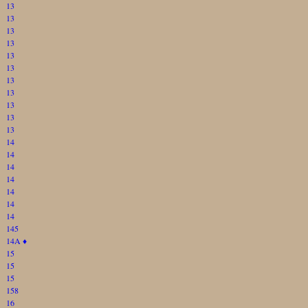
13
13
13
13
13
13
13
13
13
13
13
14
14
14
14
14
14
14
145
14A
♦
15
15
15
158
16