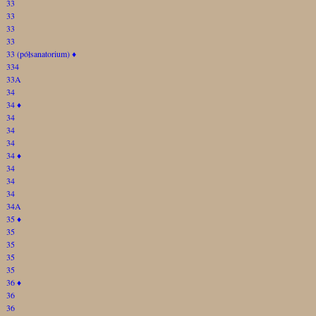
33
33
33
33
33 (półsanatorium)
♦
334
33A
34
34
♦
34
34
34
34
♦
34
34
34
34A
35
♦
35
35
35
35
36
♦
36
36