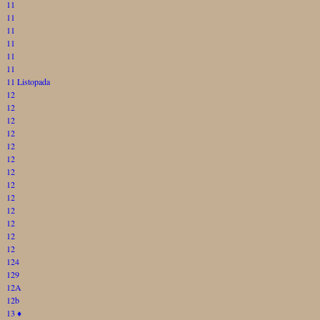
11
11
11
11
11
11
11 Listopada
12
12
12
12
12
12
12
12
12
12
12
12
12
124
129
12A
12b
13
♦