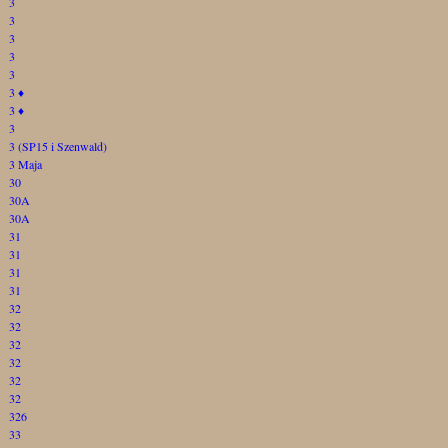
3
3
3
3
3
3
♦
3
♦
3
3 (SP15 i Szenwald)
3 Maja
30
30A
30A
31
31
31
31
32
32
32
32
32
32
326
33