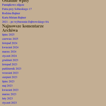
Ostatnie wpisy
Pamiątkowe zdjęcie
Futra przy Sobieskiego 17
Rodzina Bajtner
Karta Miriam Bajtner
2021 – po wyburzeniu Dąbrowskiego 8A
Najnowsze komentarze
Archiwa
lipiec 2025
czerwiec 2025
listopad 2024
kwiecień 2024
marzec 2024
styczeń 2024
grudzień 2023
listopad 2023
październik 2023
wrzesień 2023
sierpień 2023
lipiec 2023
maj 2023
kwiecień 2023
marzec 2023
luty 2023
styczeń 2023