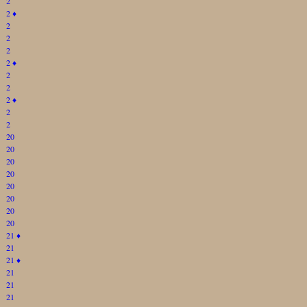
2
2
♦
2
2
2
2
♦
2
2
2
♦
2
2
20
20
20
20
20
20
20
20
21
♦
21
21
♦
21
21
21