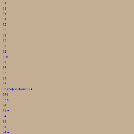
31
31
31
31
32
32
32
32
32
32
326
33
33
33
33
33
33 (półsanatorium)
♦
334
33A
34
34
♦
34
34
34
34
♦