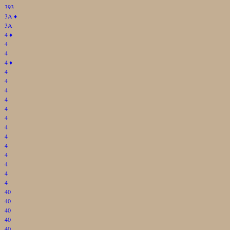
393
3A
♦
3A
4
♦
4
4
4
♦
4
4
4
4
4
4
4
4
4
4
4
4
4
40
40
40
40
40