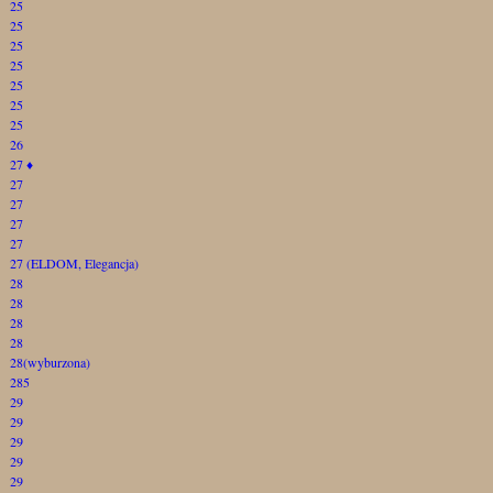
25
25
25
25
25
25
25
26
27
♦
27
27
27
27
27 (ELDOM, Elegancja)
28
28
28
28
28(wyburzona)
285
29
29
29
29
29