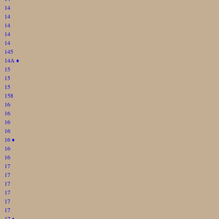
14
14
14
14
14
145
14A
♦
15
15
15
158
16
16
16
16
16
♦
16
16
17
17
17
17
17
17
17
♦