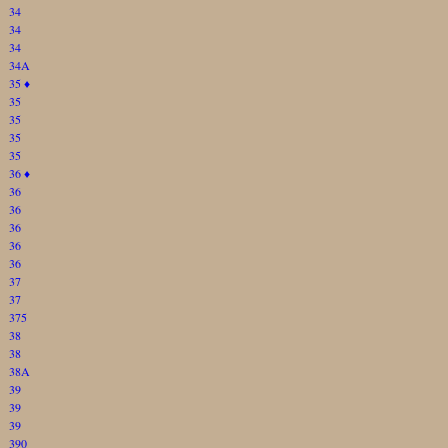
34
34
34
34A
35
♦
35
35
35
35
36
♦
36
36
36
36
36
37
37
375
38
38
38A
39
39
39
390