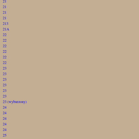
21
21
21
21
213
21A
22
22
22
22
22
22
23
23
23
23
23
23
23 (wyburzony)
24
24
24
24
24
25