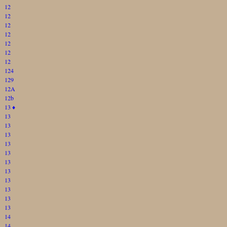
12
12
12
12
12
12
12
124
129
12A
12b
13
♦
13
13
13
13
13
13
13
13
13
13
13
14
14