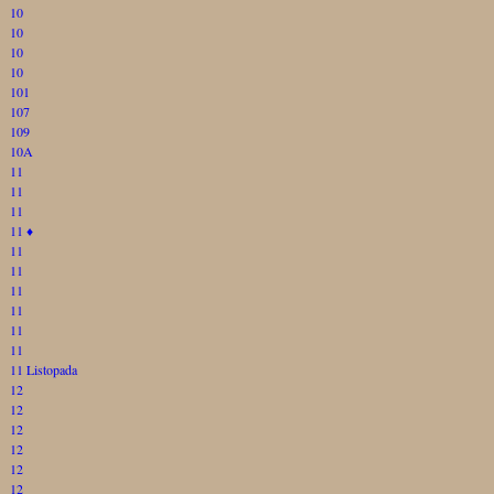
10
10
10
10
101
107
109
10A
11
11
11
11
♦
11
11
11
11
11
11
11 Listopada
12
12
12
12
12
12