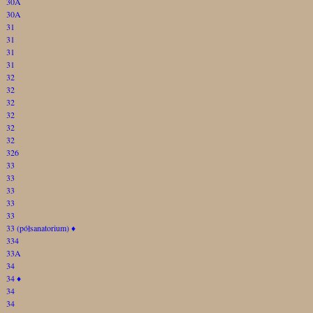
30A
30A
31
31
31
31
32
32
32
32
32
32
326
33
33
33
33
33
33 (półsanatorium)
♦
334
33A
34
34
♦
34
34