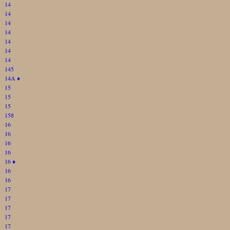
14
14
14
14
14
14
14
145
14A
♦
15
15
15
158
16
16
16
16
16
♦
16
16
17
17
17
17
17