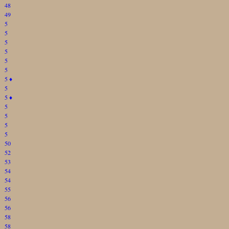
48
49
5
5
5
5
5
5
5
♦
5
5
♦
5
5
5
5
50
52
53
54
54
55
56
56
58
58