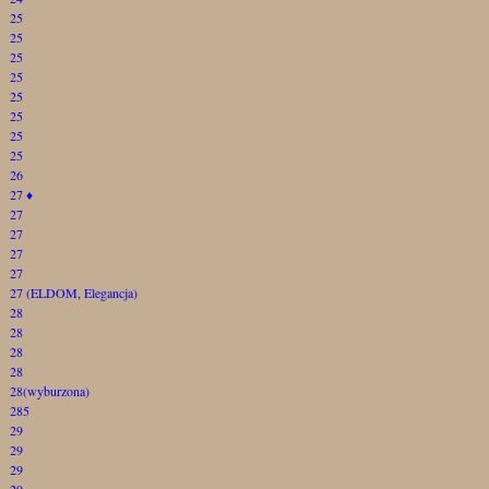
25
25
25
25
25
25
25
25
26
27
♦
27
27
27
27
27 (ELDOM, Elegancja)
28
28
28
28
28(wyburzona)
285
29
29
29
29