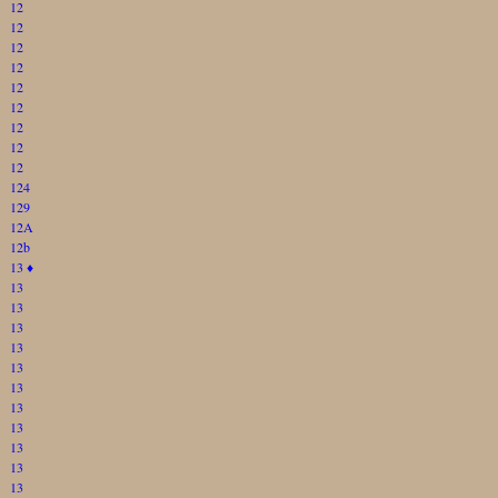
12
12
12
12
12
12
12
12
12
124
129
12A
12b
13
♦
13
13
13
13
13
13
13
13
13
13
13