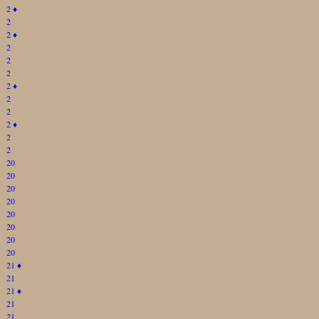
2
♦
2
2
♦
2
2
2
2
♦
2
2
2
♦
2
2
20
20
20
20
20
20
20
20
21
♦
21
21
♦
21
21