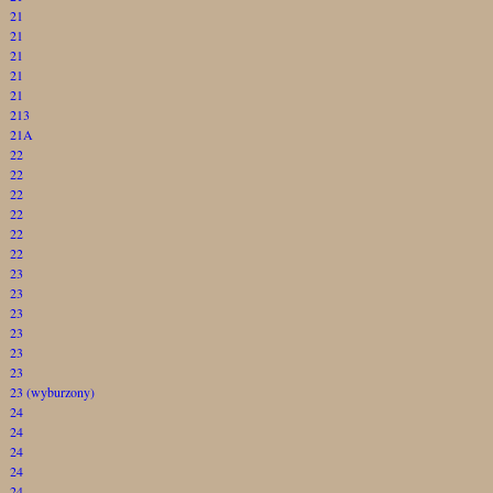
21
21
21
21
21
213
21A
22
22
22
22
22
22
23
23
23
23
23
23
23 (wyburzony)
24
24
24
24
24