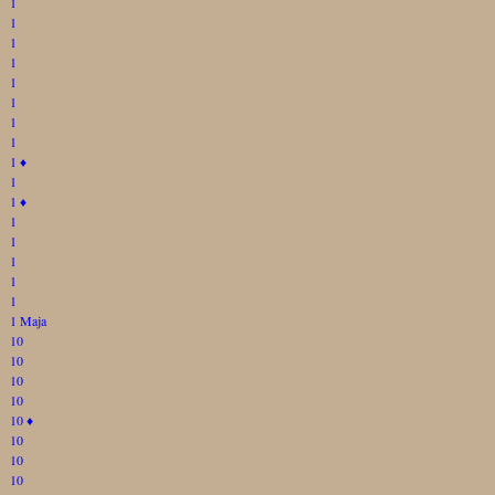
1
1
1
1
1
1
1
1
1
♦
1
1
♦
1
1
1
1
1
1 Maja
10
10
10
10
10
♦
10
10
10