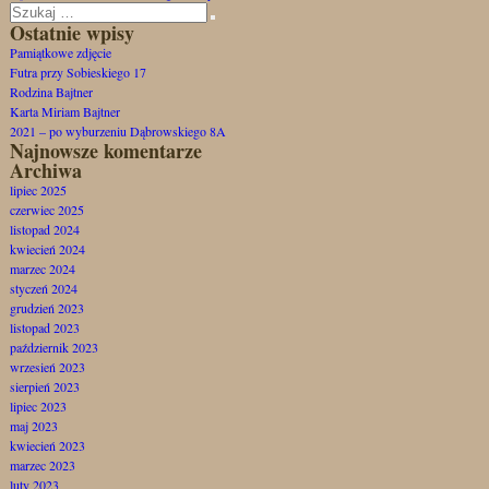
Szukaj:
Szukaj
Ostatnie wpisy
Pamiątkowe zdjęcie
Futra przy Sobieskiego 17
Rodzina Bajtner
Karta Miriam Bajtner
2021 – po wyburzeniu Dąbrowskiego 8A
Najnowsze komentarze
Archiwa
lipiec 2025
czerwiec 2025
listopad 2024
kwiecień 2024
marzec 2024
styczeń 2024
grudzień 2023
listopad 2023
październik 2023
wrzesień 2023
sierpień 2023
lipiec 2023
maj 2023
kwiecień 2023
marzec 2023
luty 2023