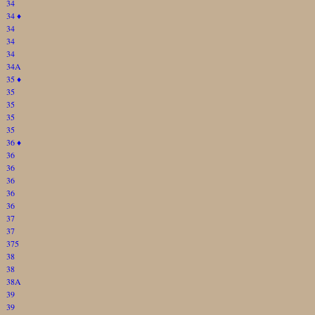
34
34
♦
34
34
34
34A
35
♦
35
35
35
35
36
♦
36
36
36
36
36
37
37
375
38
38
38A
39
39