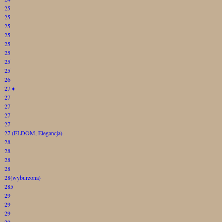
25
25
25
25
25
25
25
25
26
27
♦
27
27
27
27
27 (ELDOM, Elegancja)
28
28
28
28
28(wyburzona)
285
29
29
29
29