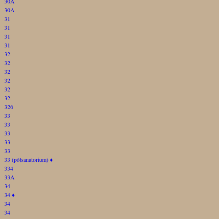
30A
30A
31
31
31
31
32
32
32
32
32
32
326
33
33
33
33
33
33 (półsanatorium)
♦
334
33A
34
34
♦
34
34