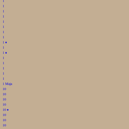
1
1
1
1
1
1
1
1
1
♦
1
1
♦
1
1
1
1
1
1 Maja
10
10
10
10
10
♦
10
10
10