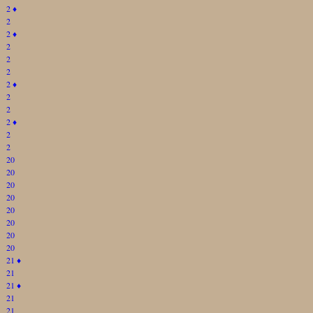
2
♦
2
2
♦
2
2
2
2
♦
2
2
2
♦
2
2
20
20
20
20
20
20
20
20
21
♦
21
21
♦
21
21