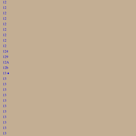
12
12
12
12
12
12
12
12
12
124
129
12A
12b
13
♦
13
13
13
13
13
13
13
13
13
13
13