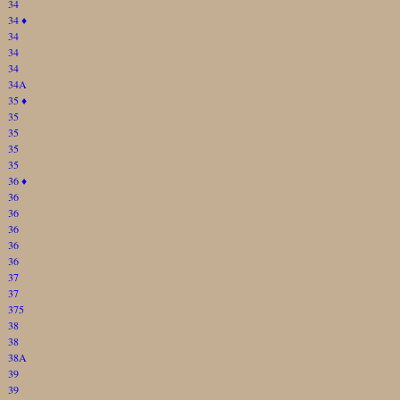
34
34
♦
34
34
34
34A
35
♦
35
35
35
35
36
♦
36
36
36
36
36
37
37
375
38
38
38A
39
39