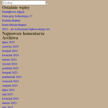
Szukaj:
Szukaj
Ostatnie wpisy
Pamiątkowe zdjęcie
Futra przy Sobieskiego 17
Rodzina Bajtner
Karta Miriam Bajtner
2021 – po wyburzeniu Dąbrowskiego 8A
Najnowsze komentarze
Archiwa
lipiec 2025
czerwiec 2025
listopad 2024
kwiecień 2024
marzec 2024
styczeń 2024
grudzień 2023
listopad 2023
październik 2023
wrzesień 2023
sierpień 2023
lipiec 2023
maj 2023
kwiecień 2023
marzec 2023
luty 2023