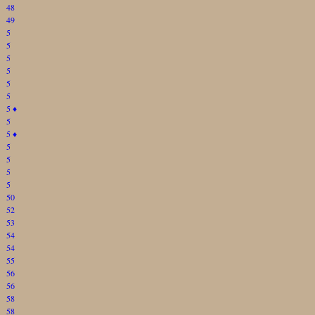
48
49
5
5
5
5
5
5
5
♦
5
5
♦
5
5
5
5
50
52
53
54
54
55
56
56
58
58