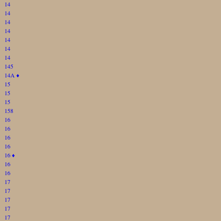
14
14
14
14
14
14
14
145
14A
♦
15
15
15
158
16
16
16
16
16
♦
16
16
17
17
17
17
17