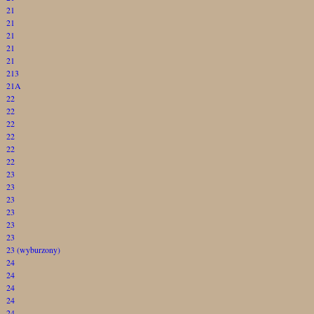
21
21
21
21
21
213
21A
22
22
22
22
22
22
23
23
23
23
23
23
23 (wyburzony)
24
24
24
24
24