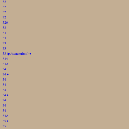
32
32
32
32
326
33
33
33
33
33
33 (półsanatorium)
♦
334
33A
34
34
♦
34
34
34
34
♦
34
34
34
34A
35
♦
35