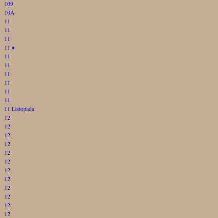
109
10A
11
11
11
11
♦
11
11
11
11
11
11
11 Listopada
12
12
12
12
12
12
12
12
12
12
12
12