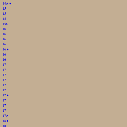
14A
♦
15
15
15
158
16
16
16
16
16
♦
16
16
17
17
17
17
17
17
17
♦
17
17
17
17A
18
♦
18