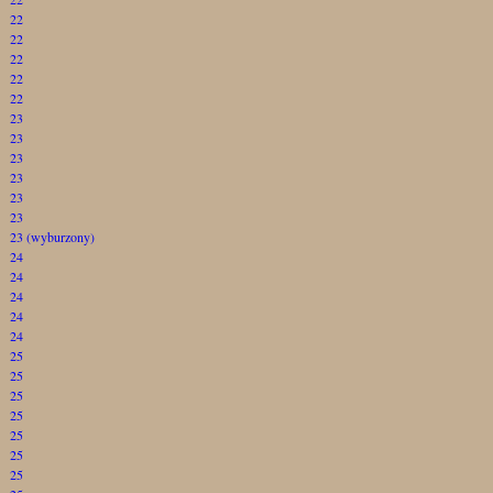
22
22
22
22
22
23
23
23
23
23
23
23 (wyburzony)
24
24
24
24
24
25
25
25
25
25
25
25