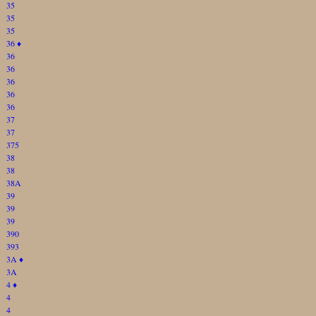
35
35
35
36
♦
36
36
36
36
36
37
37
375
38
38
38A
39
39
39
390
393
3A
♦
3A
4
♦
4
4