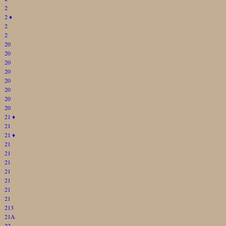
2
2
♦
2
2
20
20
20
20
20
20
20
20
21
♦
21
21
♦
21
21
21
21
21
21
21
213
21A
22