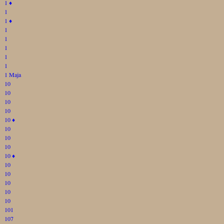
1
♦
1
1
♦
1
1
1
1
1
1 Maja
10
10
10
10
10
♦
10
10
10
10
♦
10
10
10
10
10
101
107