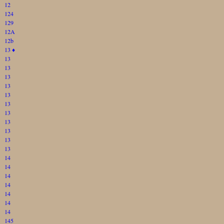
12
124
129
12A
12b
13
♦
13
13
13
13
13
13
13
13
13
13
13
14
14
14
14
14
14
14
145