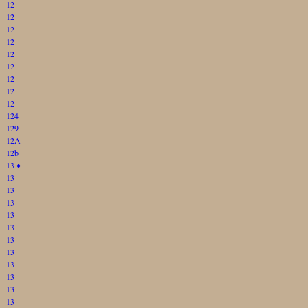
12
12
12
12
12
12
12
12
12
124
129
12A
12b
13
♦
13
13
13
13
13
13
13
13
13
13
13