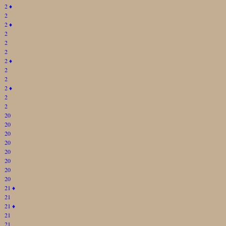
2
♦
2
2
♦
2
2
2
2
♦
2
2
2
♦
2
2
20
20
20
20
20
20
20
20
21
♦
21
21
♦
21
21