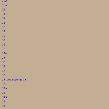
30A
30A
31
31
31
31
32
32
32
32
32
32
326
33
33
33
33
33
33 (półsanatorium)
♦
334
33A
34
34
♦
34
34