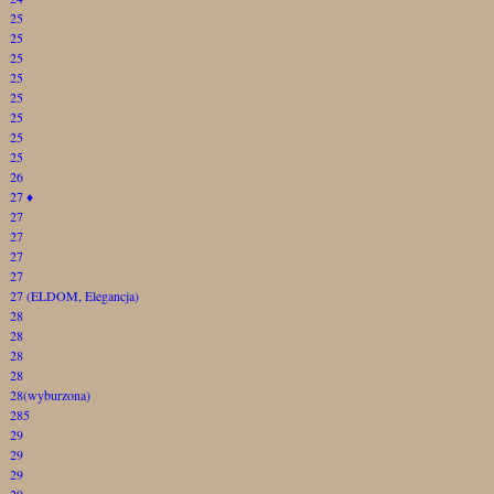
25
25
25
25
25
25
25
25
26
27
♦
27
27
27
27
27 (ELDOM, Elegancja)
28
28
28
28
28(wyburzona)
285
29
29
29
29