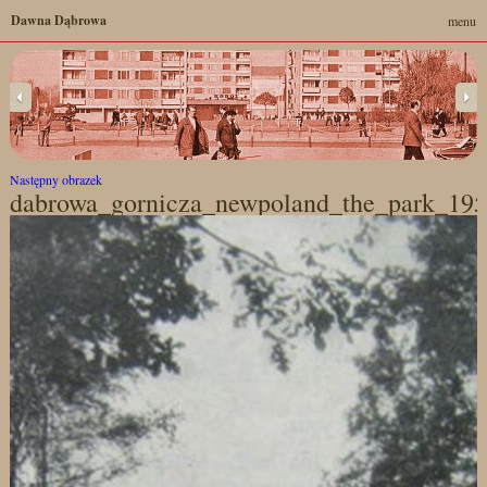
Dawna Dąbrowa
menu
Następny obrazek
dabrowa_gornicza_newpoland_the_park_19