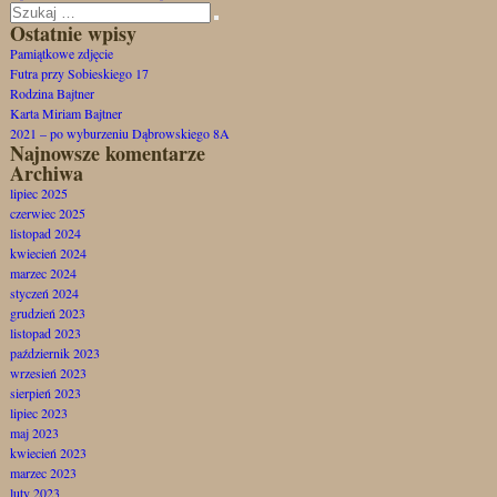
Szukaj:
Szukaj
Ostatnie wpisy
Pamiątkowe zdjęcie
Futra przy Sobieskiego 17
Rodzina Bajtner
Karta Miriam Bajtner
2021 – po wyburzeniu Dąbrowskiego 8A
Najnowsze komentarze
Archiwa
lipiec 2025
czerwiec 2025
listopad 2024
kwiecień 2024
marzec 2024
styczeń 2024
grudzień 2023
listopad 2023
październik 2023
wrzesień 2023
sierpień 2023
lipiec 2023
maj 2023
kwiecień 2023
marzec 2023
luty 2023