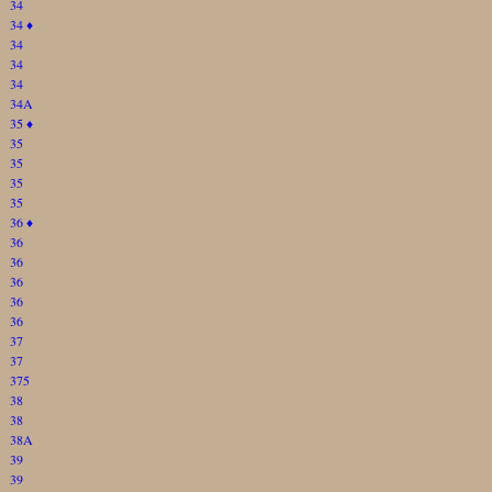
34
34
♦
34
34
34
34A
35
♦
35
35
35
35
36
♦
36
36
36
36
36
37
37
375
38
38
38A
39
39