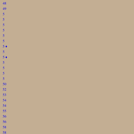
48
49
5
5
5
5
5
5
5
♦
5
5
♦
5
5
5
5
50
52
53
54
54
55
56
56
58
58