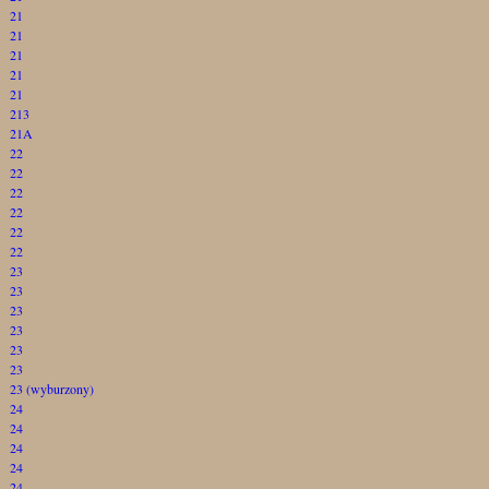
21
21
21
21
21
213
21A
22
22
22
22
22
22
23
23
23
23
23
23
23 (wyburzony)
24
24
24
24
24