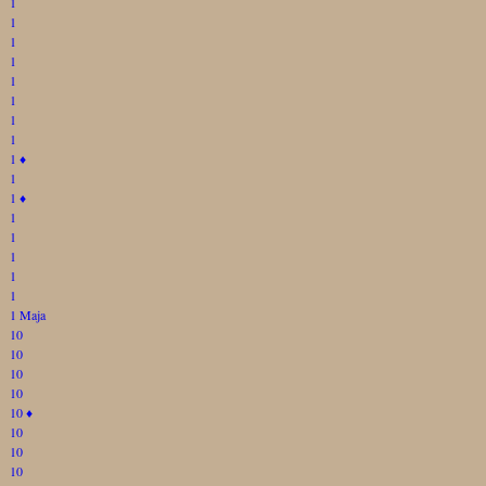
1
1
1
1
1
1
1
1
1
♦
1
1
♦
1
1
1
1
1
1 Maja
10
10
10
10
10
♦
10
10
10