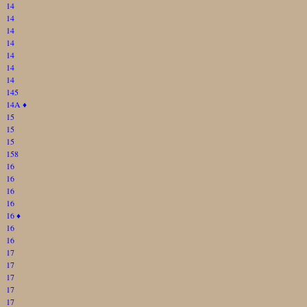
14
14
14
14
14
14
14
145
14A
♦
15
15
15
158
16
16
16
16
16
♦
16
16
17
17
17
17
17