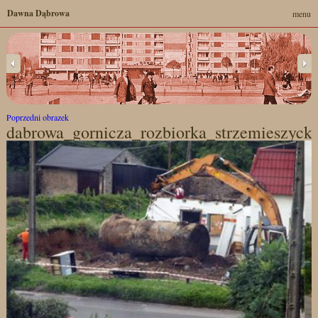
Dawna Dąbrowa
menu
Poprzedni obrazek
dabrowa_gornicza_rozbiorka_strzemieszyc