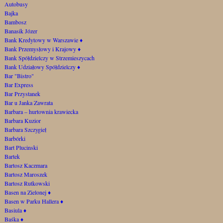
Autobusy
Bajka
Bambosz
Banasik Józer
Bank Kredytowy w Warszawie
♦
Bank Przemysłowy i Krajowy
♦
Bank Spółdzielczy w Strzemieszycach
Bank Udziałowy Spółdzielczy
♦
Bar "Bistro"
Bar Express
Bar Przystanek
Bar u Janka Zawrata
Barbara – hurtownia krawiecka
Barbara Kuzior
Barbara Szczygieł
Barbórki
Bart Plucinski
Bartek
Bartosz Kaczmara
Bartosz Maroszek
Bartosz Rutkowski
Basen na Zielonej
♦
Basen w Parku Hallera
♦
Basiula
♦
Baśka
♦