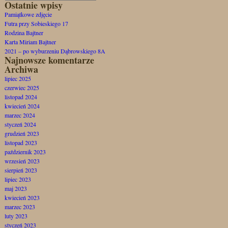
Szukaj
Ostatnie wpisy
Pamiątkowe zdjęcie
Futra przy Sobieskiego 17
Rodzina Bajtner
Karta Miriam Bajtner
2021 – po wyburzeniu Dąbrowskiego 8A
Najnowsze komentarze
Archiwa
lipiec 2025
czerwiec 2025
listopad 2024
kwiecień 2024
marzec 2024
styczeń 2024
grudzień 2023
listopad 2023
październik 2023
wrzesień 2023
sierpień 2023
lipiec 2023
maj 2023
kwiecień 2023
marzec 2023
luty 2023
styczeń 2023