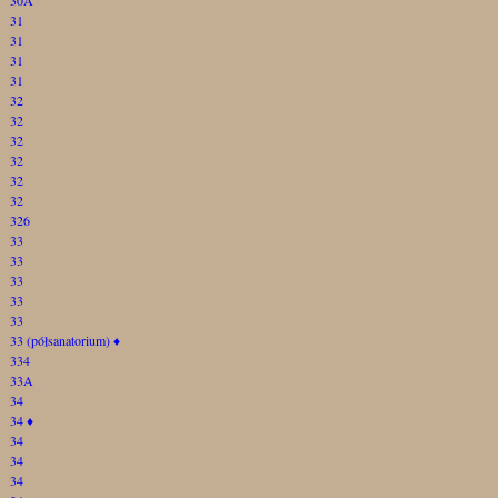
31
31
31
31
32
32
32
32
32
32
326
33
33
33
33
33
33 (półsanatorium)
♦
334
33A
34
34
♦
34
34
34