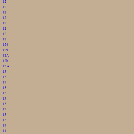
12
12
12
12
12
12
12
12
124
129
12A
12b
13
♦
13
13
13
13
13
13
13
13
13
13
13
14