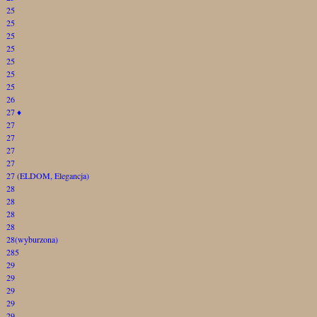
25
25
25
25
25
25
25
26
27
♦
27
27
27
27
27 (ELDOM, Elegancja)
28
28
28
28
28(wyburzona)
285
29
29
29
29
29