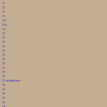
21
21
21
21
213
21A
22
22
22
22
22
22
23
23
23
23
23
23
23 (wyburzony)
24
24
24
24
24
25