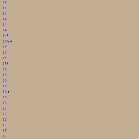
14
14
14
14
14
14
145
14A
♦
15
15
15
158
16
16
16
16
16
♦
16
16
17
17
17
17
17
17