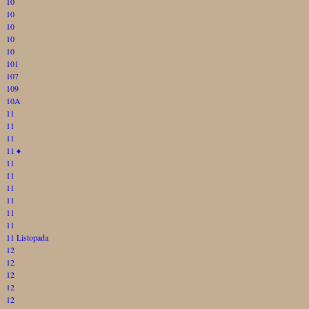
10
10
10
10
10
101
107
109
10A
11
11
11
11
♦
11
11
11
11
11
11
11 Listopada
12
12
12
12
12