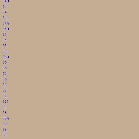
34
♦
34
34
34
34A
35
♦
35
35
35
35
36
♦
36
36
36
36
36
37
37
375
38
38
38A
39
39
39