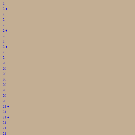
2
2
♦
2
2
2
2
♦
2
2
2
♦
2
2
20
20
20
20
20
20
20
20
21
♦
21
21
♦
21
21
21