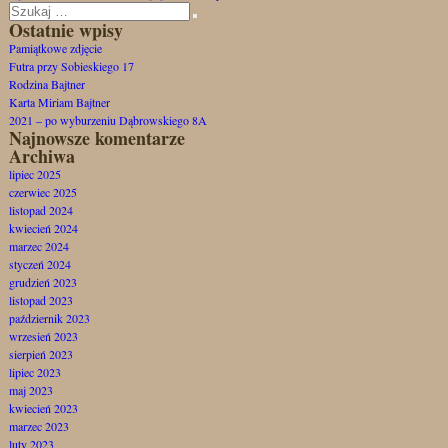
Szukaj:
Szukaj
Ostatnie wpisy
Pamiątkowe zdjęcie
Futra przy Sobieskiego 17
Rodzina Bajtner
Karta Miriam Bajtner
2021 – po wyburzeniu Dąbrowskiego 8A
Najnowsze komentarze
Archiwa
lipiec 2025
czerwiec 2025
listopad 2024
kwiecień 2024
marzec 2024
styczeń 2024
grudzień 2023
listopad 2023
październik 2023
wrzesień 2023
sierpień 2023
lipiec 2023
maj 2023
kwiecień 2023
marzec 2023
luty 2023