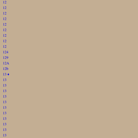
12
12
12
12
12
12
12
12
12
124
129
12A
12b
13
♦
13
13
13
13
13
13
13
13
13
13
13