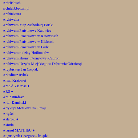
Arbeitsbuch
architekt.bedzin.pl
Architektura
Archiwalia
Archiwum Map Zachodniej Polski
Archiwum Państwowe Katowice
Archiwum Państwowe w Katowicach
Archiwum Państwowe w Kielcach
Archiwum Państwowe w Łodzi
Archiwum rodziny Hoffmanów
Archiwum strony internetowej Cutiron
Archiwum Urzędu Miejskiego w Dąbrowie Górniczej
Arcybiskup Jan Cieplak
Arkadiusz Rybak
Armii Krajowej
Arnold Vielrose
♦
ARS
♦
Artur Burdasz
Artur Kamiński
Artykuły Metalowe na 3 maja
Artyści
Asteroid
♦
Astoria
Atargul MATHIEU
♦
Augustynik Grzegorz – ksiądz