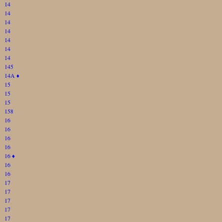
14
14
14
14
14
14
14
145
14A
♦
15
15
15
158
16
16
16
16
16
♦
16
16
17
17
17
17
17