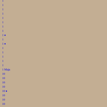
1
1
1
1
1
1
1
1
1
♦
1
1
♦
1
1
1
1
1
1 Maja
10
10
10
10
10
♦
10
10
10