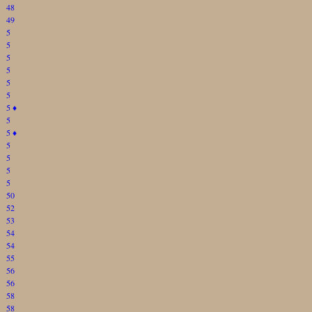
48
49
5
5
5
5
5
5
5
♦
5
5
♦
5
5
5
5
50
52
53
54
54
55
56
56
58
58