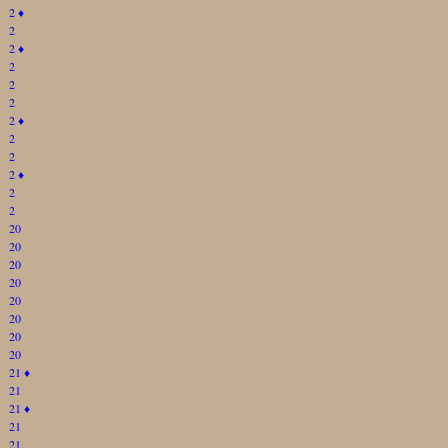
2
♦
2
2
♦
2
2
2
2
♦
2
2
2
♦
2
2
20
20
20
20
20
20
20
20
21
♦
21
21
♦
21
21