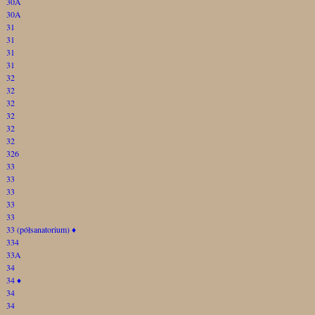
30A
30A
31
31
31
31
32
32
32
32
32
32
326
33
33
33
33
33
33 (półsanatorium)
♦
334
33A
34
34
♦
34
34