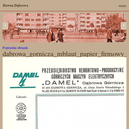
Dawna Dąbrowa
menu
Poprzedni obrazek
dabrowa_gornicza_mblaut_papier_firmowy_