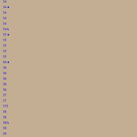
34
34
♦
34
34
34
34A
35
♦
35
35
35
35
36
♦
36
36
36
36
36
37
37
375
38
38
38A
39
39