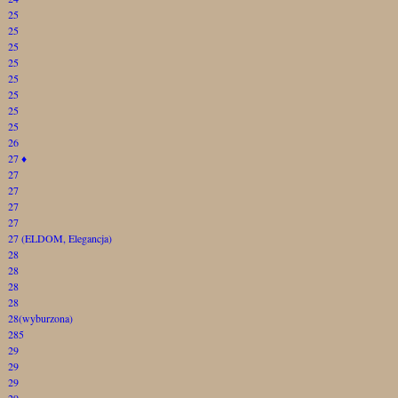
25
25
25
25
25
25
25
25
26
27
♦
27
27
27
27
27 (ELDOM, Elegancja)
28
28
28
28
28(wyburzona)
285
29
29
29
29