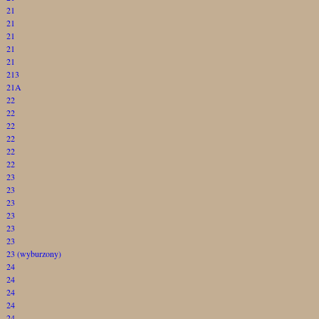
21
21
21
21
21
213
21A
22
22
22
22
22
22
23
23
23
23
23
23
23 (wyburzony)
24
24
24
24
24